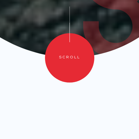
SCROLL