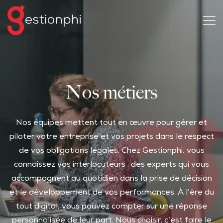
Nos métiers
Nos équipes mettent tout en œuvre pour gérer et
piloter votre entreprise et vos projets dans le respect
de vos obligations légales. Chez Gestionphi, vous
connaissez vos interlocuteurs : des experts qui vous
accompagnent au quotidien dans la prise de décision
et le développement de vos performances. À l’ère du
tout digital, vous pouvez compter sur une réponse
personnalisée de leur part. Nous choisir, c’est faire le