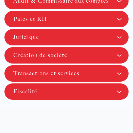
Audit & Commissaire aux comptes
Paies et RH
Juridique
Création de société
Transactions et services
Fiscalité