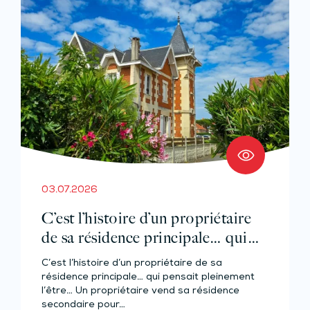
03.07.2026
C’est l’histoire d’un propriétaire
de sa résidence principale… qui
pensait pleinement l’être…
C’est l’histoire d’un propriétaire de sa
résidence principale… qui pensait pleinement
l’être… Un propriétaire vend sa résidence
secondaire pour…