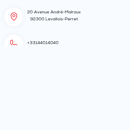
20 Avenue André-Malraux
92300 Levallois-Perret
+33144014040