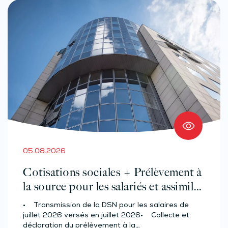
05.08.2026
Cotisations sociales + Prélèvement à
la source pour les salariés et assimilés
(effectif d’au moins 50 salariés)
• Transmission de la DSN pour les salaires de
juillet 2026 versés en juillet 2026• Collecte et
déclaration du prélèvement à la…