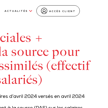
ACTUALITÉS
ACCÈS CLIENT
ciales +
la source pour
assimilés (effectif
alariés)
res d’avril 2024 versés en avril 2024