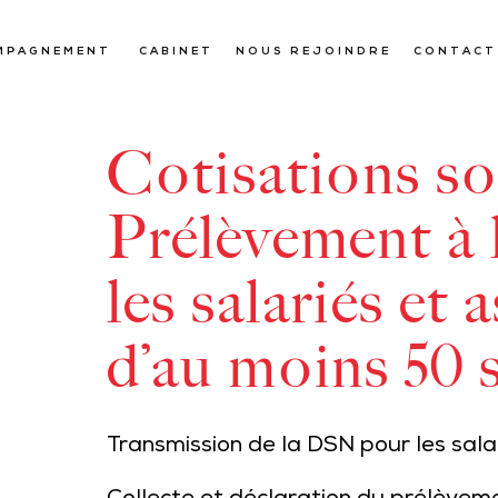
MPAGNEMENT
CABINET
NOUS REJOINDRE
CONTACT
Cotisations so
Prélèvement à 
les salariés et 
d’au moins 50 s
Transmission de la DSN pour les salai