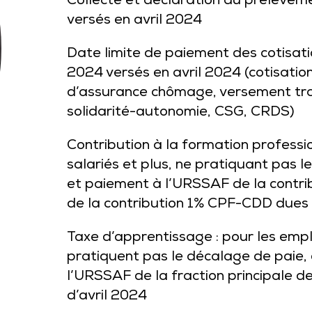
Collecte et déclaration du prélèveme
versés en avril 2024
Date limite de paiement des cotisatio
2024 versés en avril 2024 (cotisation
d’assurance chômage, versement tra
solidarité-autonomie, CSG, CRDS)
Contribution à la formation professi
salariés et plus, ne pratiquant pas 
et paiement à l’URSSAF de la contrib
de la contribution 1% CPF-CDD dues a
Taxe d’apprentissage : pour les empl
pratiquent pas le décalage de paie,
l’URSSAF de la fraction principale d
d’avril 2024