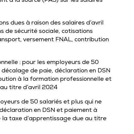
nt à la source (PAS) sur les salaires
ns dues à raison des salaires d’avril
s de sécurité sociale, cotisations
nsport, versement FNAL, contribution
onnelle : pour les employeurs de 50
le décalage de paie, déclaration en DSN
ution à la formation professionnelle et
u titre d’avril 2024
oyeurs de 50 salariés et plus qui ne
 déclaration en DSN et paiement à
e la taxe d’apprentissage due au titre