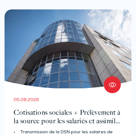
05.08.2026
Cotisations sociales + Prélèvement à
la source pour les salariés et assimilés
(effectif d’au moins 50 salariés)
• Transmission de la DSN pour les salaires de