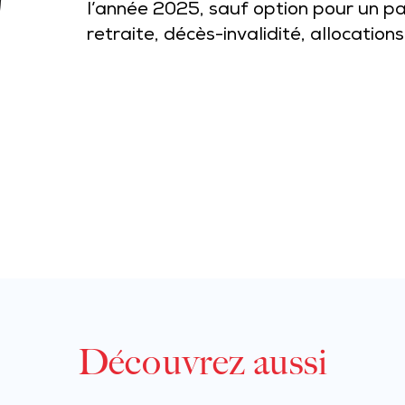
l’année 2025, sauf option pour un p
retraite, décès-invalidité, allocation
Découvrez aussi