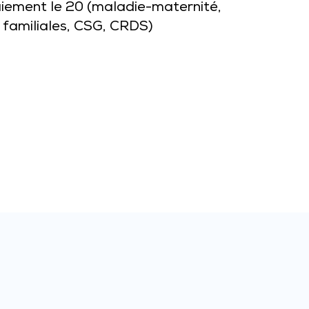
aiement le 20 (maladie-maternité,
s familiales, CSG, CRDS)