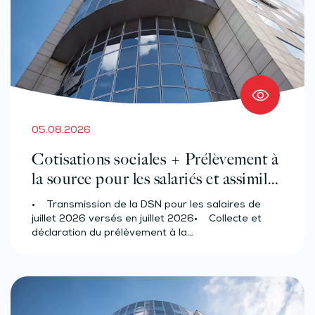
05.08.2026
Cotisations sociales + Prélèvement à
la source pour les salariés et assimilés
(effectif d’au moins 50 salariés)
• Transmission de la DSN pour les salaires de
juillet 2026 versés en juillet 2026• Collecte et
déclaration du prélèvement à la…