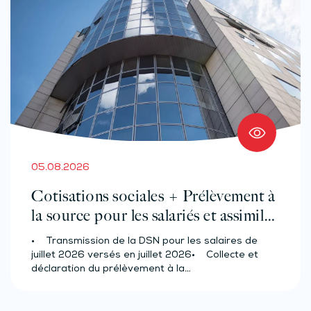
05.08.2026
Cotisations sociales + Prélèvement à
la source pour les salariés et assimilés
(effectif d’au moins 50 salariés)
• Transmission de la DSN pour les salaires de
juillet 2026 versés en juillet 2026• Collecte et
déclaration du prélèvement à la…