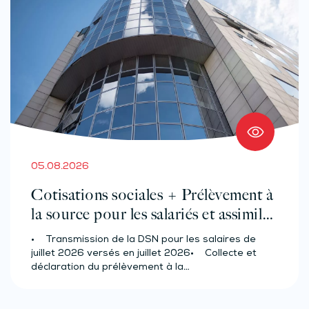
05.08.2026
Cotisations sociales + Prélèvement à
la source pour les salariés et assimilés
(effectif d’au moins 50 salariés)
• Transmission de la DSN pour les salaires de
juillet 2026 versés en juillet 2026• Collecte et
déclaration du prélèvement à la…