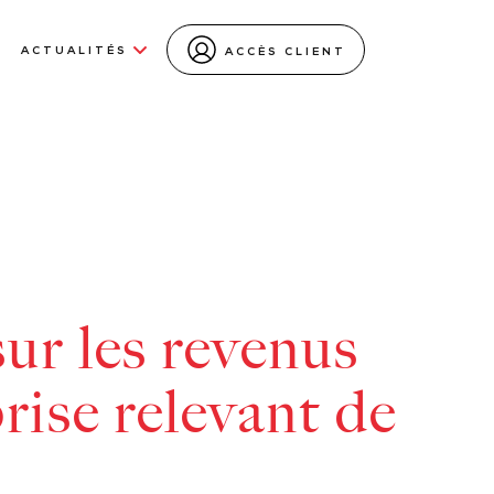
ACTUALITÉS
ACCÈS CLIENT
ur les revenus
prise relevant de