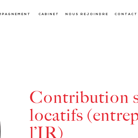
MPAGNEMENT
CABINET
NOUS REJOINDRE
CONTACT
Contribution s
locatifs (entre
l’IR)