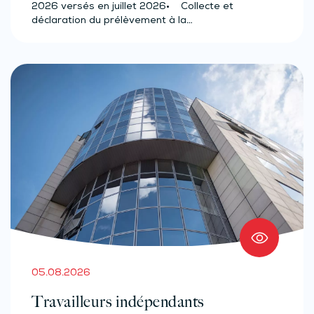
(effectif d’au moins 50 salariés)
2026 versés en juillet 2026• Collecte et
déclaration du prélèvement à la…
05.08.2026
Travailleurs indépendants