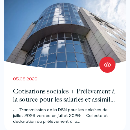
05.08.2026
Cotisations sociales + Prélèvement à
la source pour les salariés et assimilés
(effectif d’au moins 50 salariés)
• Transmission de la DSN pour les salaires de
juillet 2026 versés en juillet 2026• Collecte et
déclaration du prélèvement à la…