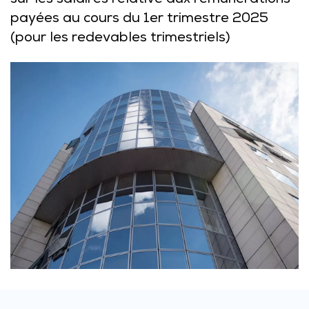
sur les salaires relative aux rémunérations
payées au cours du 1er trimestre 2025
(pour les redevables trimestriels)