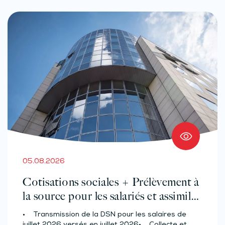
05.08.2026
Cotisations sociales + Prélèvement à
la source pour les salariés et assimilés
(effectif d’au moins 50 salariés)
• Transmission de la DSN pour les salaires de