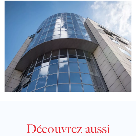
Découvrez aussi