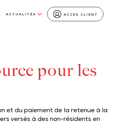
ACTUALITÉS
ACCÈS CLIENT
ource pour les
on et du paiement de la retenue à la
ers versés à des non-résidents en