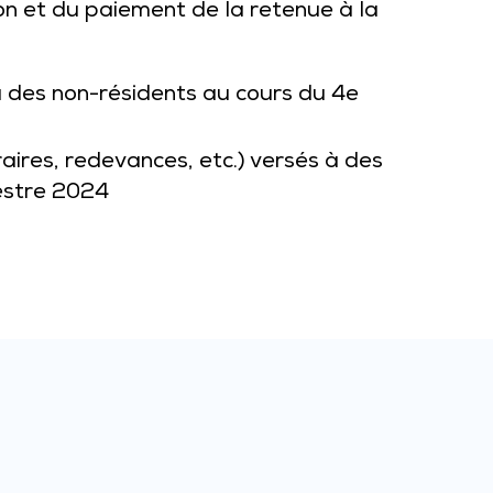
on et du paiement de la retenue à la
à des non-résidents au cours du 4e
aires, redevances, etc.) versés à des
estre 2024