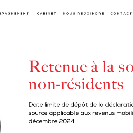
MPAGNEMENT
CABINET
NOUS REJOINDRE
CONTACT
Retenue à la s
non-résidents
Date limite de dépôt de la déclarati
source applicable aux revenus mobili
décembre 2024