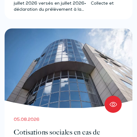
juillet 2026 versés en juillet 2026• Collecte et
déclaration du prélèvement à la…
05.08.2026
Cotisations sociales en cas de