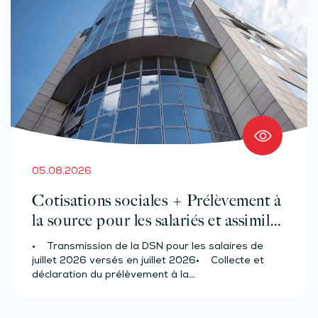
05.08.2026
Cotisations sociales + Prélèvement à
la source pour les salariés et assimilés
(effectif d’au moins 50 salariés)
• Transmission de la DSN pour les salaires de
juillet 2026 versés en juillet 2026• Collecte et
déclaration du prélèvement à la…