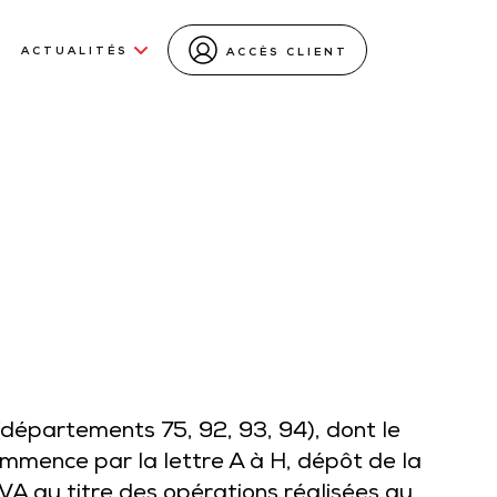
ACTUALITÉS
ACCÈS CLIENT
(départements 75, 92, 93, 94), dont le
mmence par la lettre A à H, dépôt de la
VA au titre des opérations réalisées au