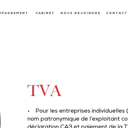
MPAGNEMENT
CABINET
NOUS REJOINDRE
CONTACT
TVA
• Pour les entreprises individuelles 
nom patronymique de l’exploitant co
déclaration CA3 et paiement de la T