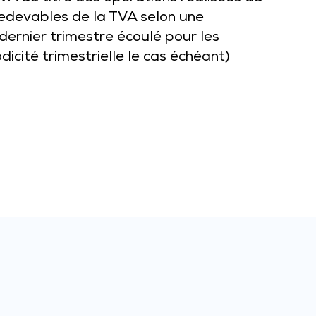
redevables de la TVA selon une
 dernier trimestre écoulé pour les
icité trimestrielle le cas échéant)