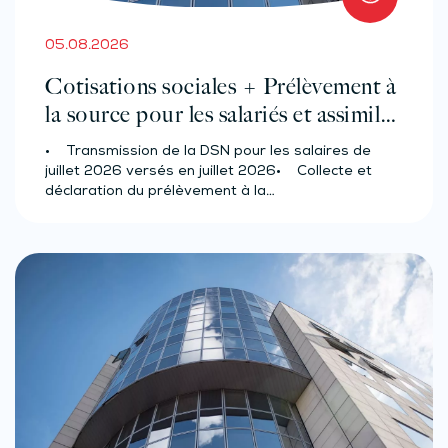
05.08.2026
Cotisations sociales + Prélèvement à
la source pour les salariés et assimilés
(effectif d’au moins 50 salariés)
• Transmission de la DSN pour les salaires de
juillet 2026 versés en juillet 2026• Collecte et
déclaration du prélèvement à la…