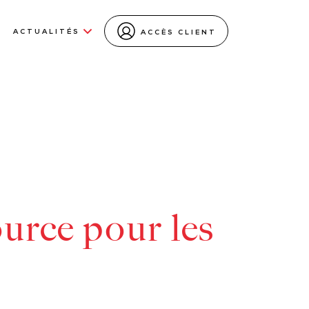
ACTUALITÉS
ACCÈS CLIENT
ource pour les