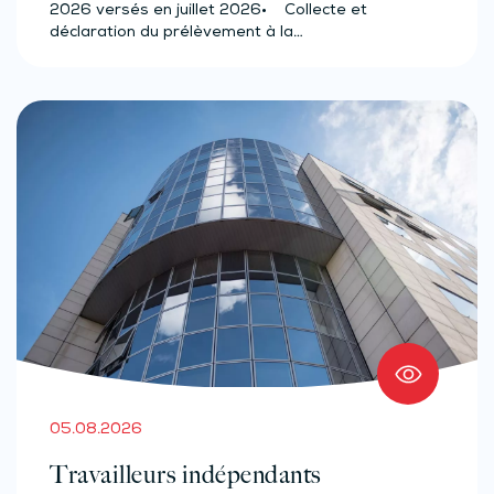
(effectif d’au moins 50 salariés)
2026 versés en juillet 2026• Collecte et
déclaration du prélèvement à la…
05.08.2026
Travailleurs indépendants