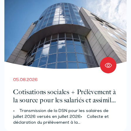
05.08.2026
Cotisations sociales + Prélèvement à
la source pour les salariés et assimilés
(effectif d’au moins 50 salariés)
• Transmission de la DSN pour les salaires de
juillet 2026 versés en juillet 2026• Collecte et
déclaration du prélèvement à la…