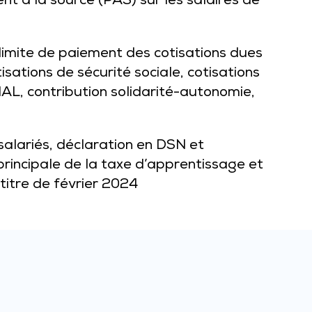
nt à la source (PAS) sur les salaires de
limite de paiement des cotisations dues
isations de sécurité sociale, cotisations
L, contribution solidarité-autonomie,
salariés, déclaration en DSN et
rincipale de la taxe d’apprentissage et
titre de février 2024