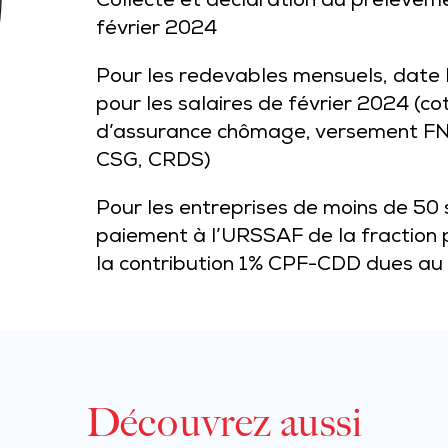
Collecte et déclaration du prélèveme
février 2024
Pour les redevables mensuels, date 
pour les salaires de février 2024 (cot
d’assurance chômage, versement FNA
CSG, CRDS)
Pour les entreprises de moins de 50 
paiement à l’URSSAF de la fraction p
la contribution 1% CPF-CDD dues au 
Découvrez aussi