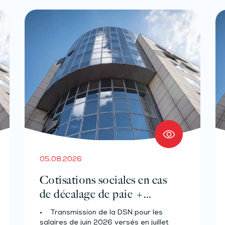
05.08.2026
Cotisations sociales en cas
de décalage de paie +
Prélèvement à la source des
• Transmission de la DSN pour les
salariés et assimilés (effectif
salaires de juin 2026 versés en juillet