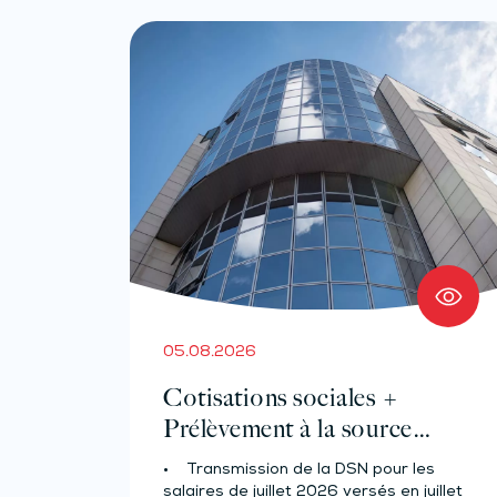
05.08.2026
Cotisations sociales +
Prélèvement à la source
pour les salariés et assimilés
• Transmission de la DSN pour les
(effectif d’au moins 50
salaires de juillet 2026 versés en juillet