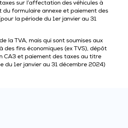
axes sur l’affectation des véhicules à
t du formulaire annexe et paiement des
(pour la période du 1er janvier au 31
de la TVA, mais qui sont soumises aux
s à des fins économiques (ex TVS), dépôt
on CA3 et paiement des taxes au titre
ode du 1er janvier au 31 décembre 2024)