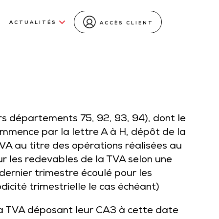
ACTUALITÉS
ACCÈS CLIENT
ors départements 75, 92, 93, 94), dont le
mmence par la lettre A à H, dépôt de la
VA au titre des opérations réalisées au
r les redevables de la TVA selon une
 dernier trimestre écoulé pour les
icité trimestrielle le cas échéant)
la TVA déposant leur CA3 à cette date