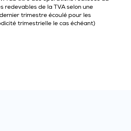
les redevables de la TVA selon une
 dernier trimestre écoulé pour les
icité trimestrielle le cas échéant)