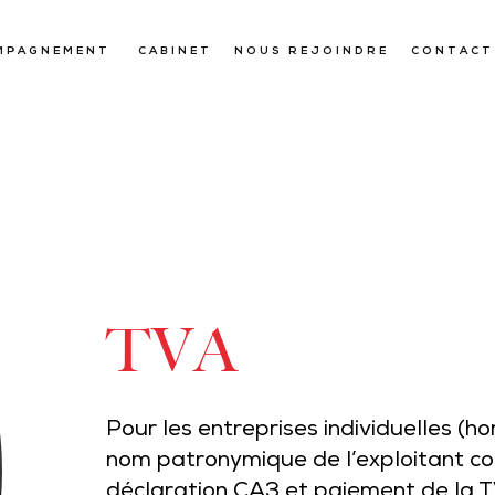
MPAGNEMENT
CABINET
NOUS REJOINDRE
CONTACT
TVA
Pour les entreprises individuelles (h
nom patronymique de l’exploitant co
déclaration CA3 et paiement de la T