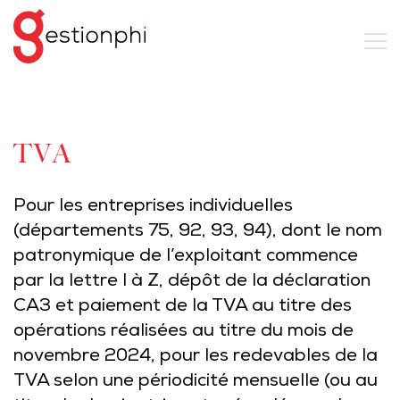
TVA
Pour les entreprises individuelles
(départements 75, 92, 93, 94), dont le nom
patronymique de l’exploitant commence
par la lettre I à Z, dépôt de la déclaration
CA3 et paiement de la TVA au titre des
opérations réalisées au titre du mois de
novembre 2024, pour les redevables de la
TVA selon une périodicité mensuelle (ou au