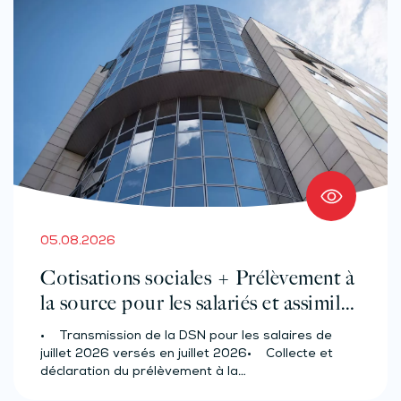
05.08.2026
Cotisations sociales + Prélèvement à
la source pour les salariés et assimilés
(effectif d’au moins 50 salariés)
• Transmission de la DSN pour les salaires de
juillet 2026 versés en juillet 2026• Collecte et
déclaration du prélèvement à la…