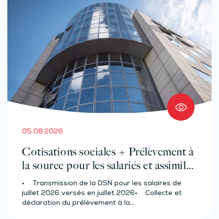
05.08.2026
Cotisations sociales + Prélèvement à
la source pour les salariés et assimilés
(effectif d’au moins 50 salariés)
• Transmission de la DSN pour les salaires de
juillet 2026 versés en juillet 2026• Collecte et
déclaration du prélèvement à la…