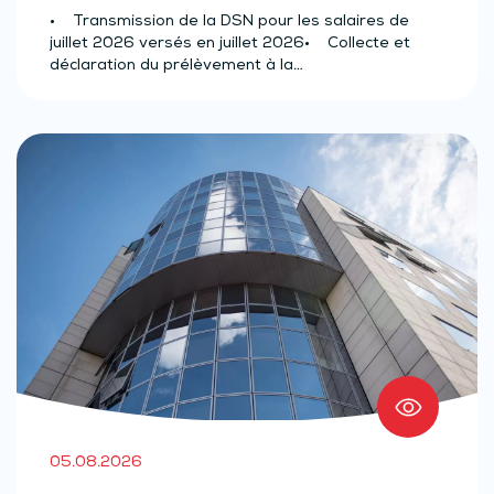
(effectif d’au moins 50 salariés)
• Transmission de la DSN pour les salaires de
juillet 2026 versés en juillet 2026• Collecte et
déclaration du prélèvement à la…
05.08.2026