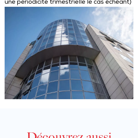
une périodicité trimestrielle le cas échéant)
Découvrez aussi