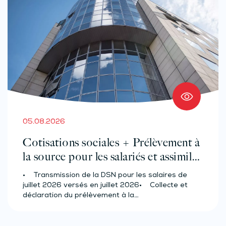
05.08.2026
Cotisations sociales + Prélèvement à
la source pour les salariés et assimilés
(effectif d’au moins 50 salariés)
• Transmission de la DSN pour les salaires de
juillet 2026 versés en juillet 2026• Collecte et
déclaration du prélèvement à la…