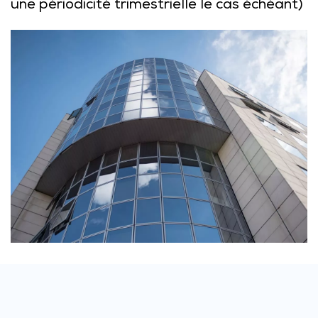
une périodicité trimestrielle le cas échéant)