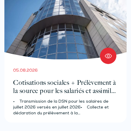
05.08.2026
Cotisations sociales + Prélèvement à
la source pour les salariés et assimilés
(effectif d’au moins 50 salariés)
• Transmission de la DSN pour les salaires de
juillet 2026 versés en juillet 2026• Collecte et
déclaration du prélèvement à la…