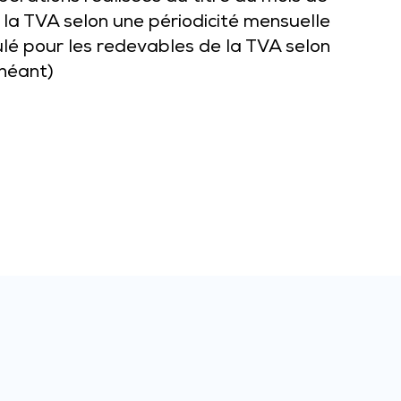
 la TVA selon une périodicité mensuelle
ulé pour les redevables de la TVA selon
échéant)