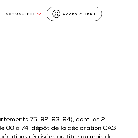
ACTUALITÉS
ACCÈS CLIENT
tements 75, 92, 93, 94), dont les 2
de 00 à 74, dépôt de la déclaration CA3
pérations réalisées au titre du mois de