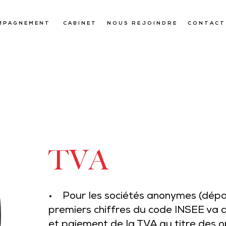
MPAGNEMENT
CABINET
NOUS REJOINDRE
CONTACT
TVA
• Pour les sociétés anonymes (dépar
premiers chiffres du code INSEE va 
et paiement de la TVA au titre des o