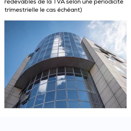
redevables de la TVA selon une périodicité
trimestrielle le cas échéant)