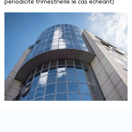
périodicité trimestrielle le cas échéant)