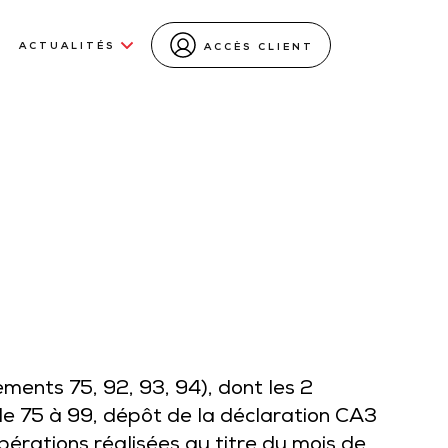
ACTUALITÉS
ACCÈS CLIENT
ments 75, 92, 93, 94), dont les 2
de 75 à 99, dépôt de la déclaration CA3
pérations réalisées au titre du mois de