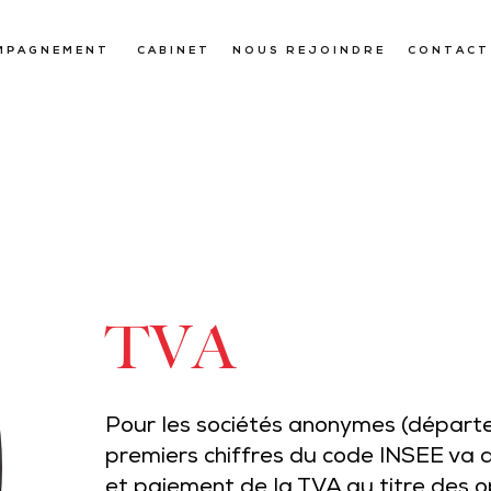
MPAGNEMENT
CABINET
NOUS REJOINDRE
CONTACT
TVA
Pour les sociétés anonymes (départe
premiers chiffres du code INSEE va 
et paiement de la TVA au titre des o