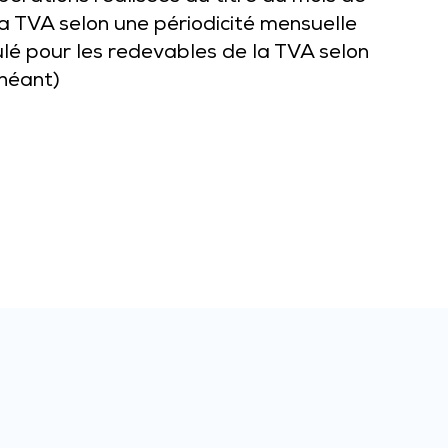
la TVA selon une périodicité mensuelle
ulé pour les redevables de la TVA selon
chéant)