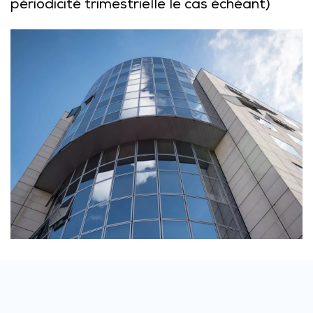
périodicité trimestrielle le cas échéant)