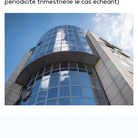
périodicité trimestrielle le cas échéant)