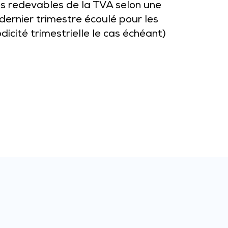
les redevables de la TVA selon une
 dernier trimestre écoulé pour les
icité trimestrielle le cas échéant)