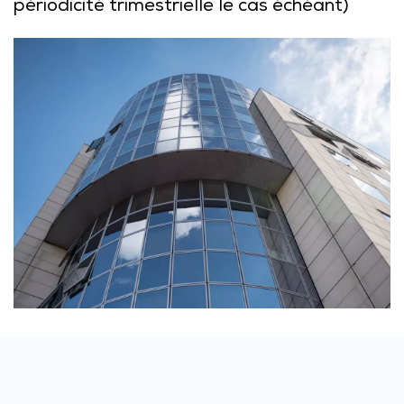
périodicité trimestrielle le cas échéant)