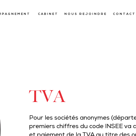
MPAGNEMENT
CABINET
NOUS REJOINDRE
CONTACT
TVA
Pour les sociétés anonymes (départe
premiers chiffres du code INSEE va 
et paiement de la TVA au titre des o