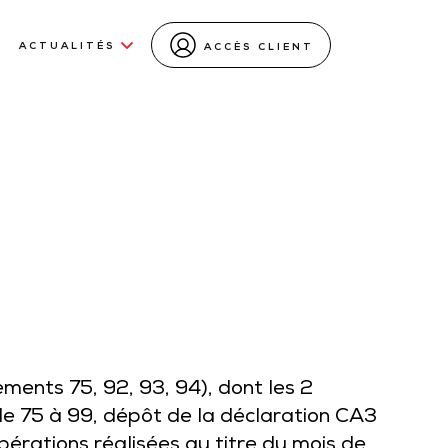
ACTUALITÉS
ACCÈS CLIENT
ments 75, 92, 93, 94), dont les 2
de 75 à 99, dépôt de la déclaration CA3
pérations réalisées au titre du mois de