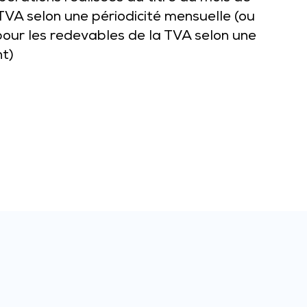
 TVA selon une périodicité mensuelle (ou
 pour les redevables de la TVA selon une
nt)