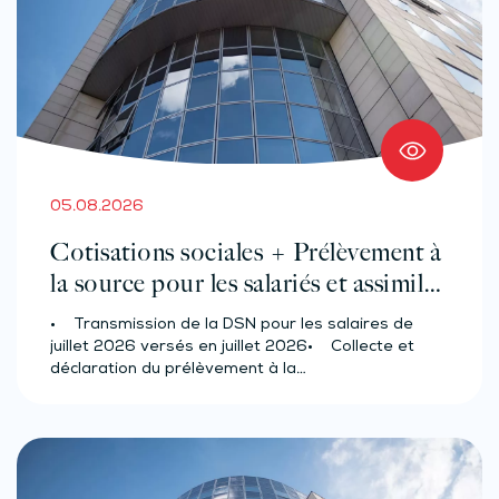
05.08.2026
Cotisations sociales + Prélèvement à
la source pour les salariés et assimilés
(effectif d’au moins 50 salariés)
• Transmission de la DSN pour les salaires de
juillet 2026 versés en juillet 2026• Collecte et
déclaration du prélèvement à la…