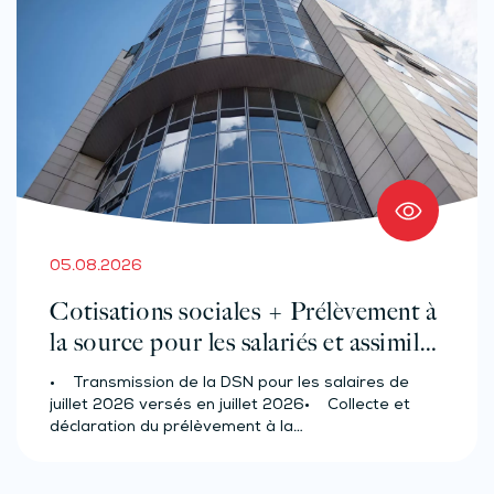
05.08.2026
Cotisations sociales + Prélèvement à
la source pour les salariés et assimilés
(effectif d’au moins 50 salariés)
• Transmission de la DSN pour les salaires de
juillet 2026 versés en juillet 2026• Collecte et
déclaration du prélèvement à la…