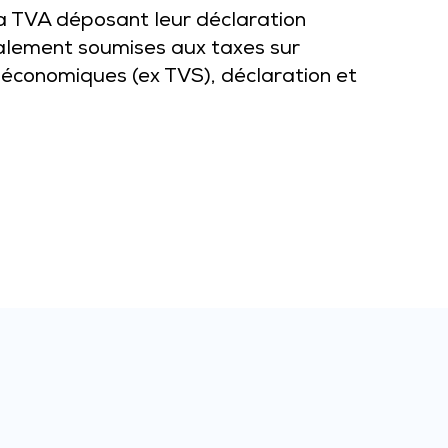
la TVA déposant leur déclaration
galement soumises aux taxes sur
s économiques (ex TVS), déclaration et