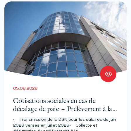
05.08.2026
Cotisations sociales en cas de
décalage de paie + Prélèvement à la
source des salariés et assimilés
• Transmission de la DSN pour les salaires de juin
(effectif d’au moins 50 salariés)
2026 versés en juillet 2026• Collecte et