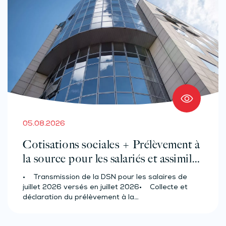
05.08.2026
Cotisations sociales + Prélèvement à
la source pour les salariés et assimilés
(effectif d’au moins 50 salariés)
• Transmission de la DSN pour les salaires de
juillet 2026 versés en juillet 2026• Collecte et
déclaration du prélèvement à la…