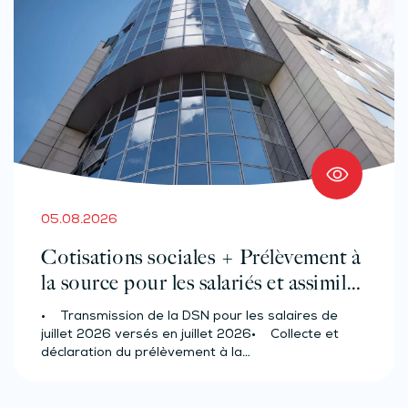
05.08.2026
Cotisations sociales + Prélèvement à
la source pour les salariés et assimilés
(effectif d’au moins 50 salariés)
• Transmission de la DSN pour les salaires de
juillet 2026 versés en juillet 2026• Collecte et
déclaration du prélèvement à la…