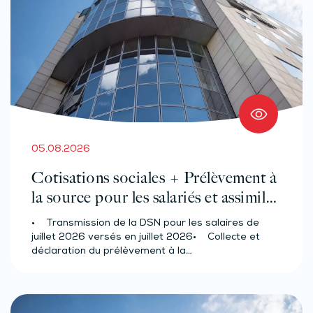
05.08.2026
Cotisations sociales + Prélèvement à
la source pour les salariés et assimilés
(effectif d’au moins 50 salariés)
• Transmission de la DSN pour les salaires de
juillet 2026 versés en juillet 2026• Collecte et
déclaration du prélèvement à la…