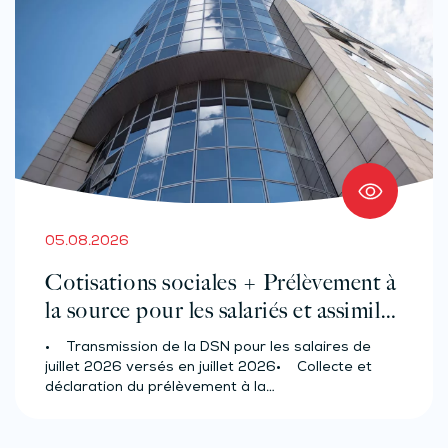
05.08.2026
Cotisations sociales + Prélèvement à
la source pour les salariés et assimilés
(effectif d’au moins 50 salariés)
• Transmission de la DSN pour les salaires de
juillet 2026 versés en juillet 2026• Collecte et
déclaration du prélèvement à la…